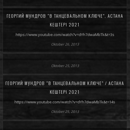
ГЕОРГИЙ МУНДРОВ “В ТАНЦЕВАЛЬНОМ КЛЮЧЕ”. АСТАНА
КЕШТЕРI 2021
https://www.youtube.com/watch?v=dYh7dwaMbTk&t=3s
Oktober 26, 2013
Oktober 25, 2013
ГЕОРГИЙ МУНДРОВ “В ТАНЦЕВАЛЬНОМ КЛЮЧЕ” / АСТАНА
КЕШТЕРI 2021
https://www.youtube.com/watch?v=dYh7dwaMbTk&t=14s
Oktober 25, 2013