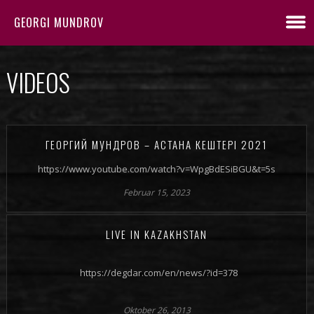
GEORGI MUNDROV
VIDEOS
ГЕОРГИЙ МУНДРОВ – АСТАНА КЕШТЕРI 2021
https://www.youtube.com/watch?v=WpgBdESiBGU&t=5s
Februar 15, 2023
LIVE IN KAZAKHSTAN
https://degdar.com/en/news/?id=378
Oktober 26, 2013